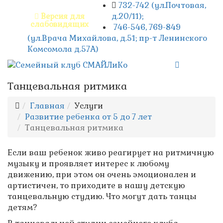
732-742 (ул.Почтовая,
д.20/11);
Версия для
слабовидящих
746-546, 769-849
(ул.Врача Михайлова, д.51; пр-т Ленинского
Комсомола д.57А)
Танцевальная ритмика
Главная
Услуги
Развитие ребенка от 5 до 7 лет
Танцевальная ритмика
Если ваш ребенок живо реагирует на ритмичную
музыку и проявляет интерес к любому
движению, при этом он очень эмоционален и
артистичен, то приходите в нашу детскую
танцевальную студию. Что могут дать танцы
детям?