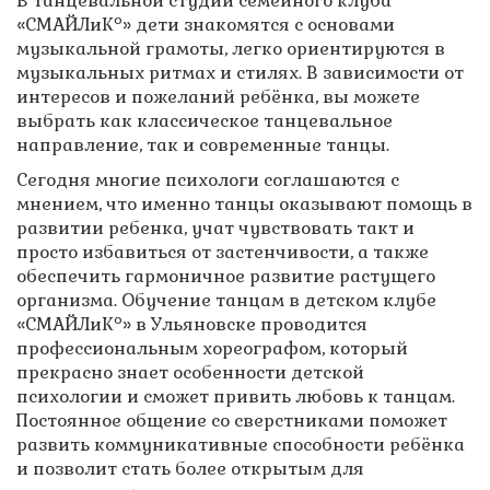
В танцевальной студии семейного клуба
о
«СМАЙЛиК
» дети знакомятся с основами
музыкальной грамоты, легко ориентируются в
музыкальных ритмах и стилях. В зависимости от
интересов и пожеланий ребёнка, вы можете
выбрать как классическое танцевальное
направление, так и современные танцы.
Сегодня многие психологи соглашаются с
мнением, что именно танцы оказывают помощь в
развитии ребенка, учат чувствовать такт и
просто избавиться от застенчивости, а также
обеспечить гармоничное развитие растущего
организма. Обучение танцам в детском клубе
о
«СМАЙЛиК
» в Ульяновске проводится
профессиональным хореографом, который
прекрасно знает особенности детской
психологии и сможет привить любовь к танцам.
Постоянное общение со сверстниками поможет
развить коммуникативные способности ребёнка
и позволит стать более открытым для