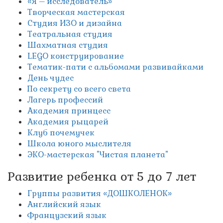
«Я – исследователь»
Творческая мастерская
Студия ИЗО и дизайна
Театральная студия
Шахматная студия
LEGO конструирование
Тематик-пати с альбомами развивайками
День чудес
По секрету со всего света
Лагерь профессий
Академия принцесс
Академия рыцарей
Клуб почемучек
Школа юного мыслителя
ЭКО-мастерская "Чистая планета"
Развитие ребенка от 5 до 7 лет
Группы развития «ДОШКОЛЕНОК»
Английский язык
Французский язык