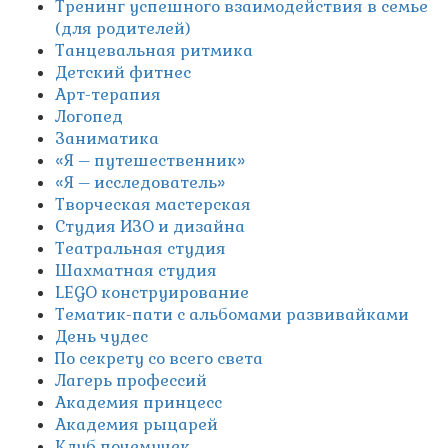
Тренинг успешного взаимодействия в семье
(для родителей)
Танцевальная ритмика
Детский фитнес
Арт-терапия
Логопед
Заниматика
«Я – путешественник»
«Я – исследователь»
Творческая мастерская
Студия ИЗО и дизайна
Театральная студия
Шахматная студия
LEGO конструирование
Тематик-пати с альбомами развивайками
День чудес
По секрету со всего света
Лагерь профессий
Академия принцесс
Академия рыцарей
Клуб почемучек