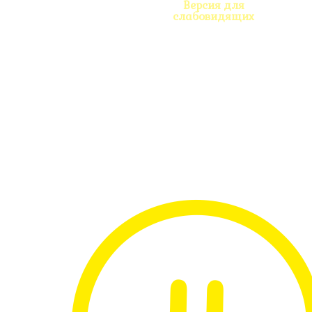
Версия для
слабовидящих