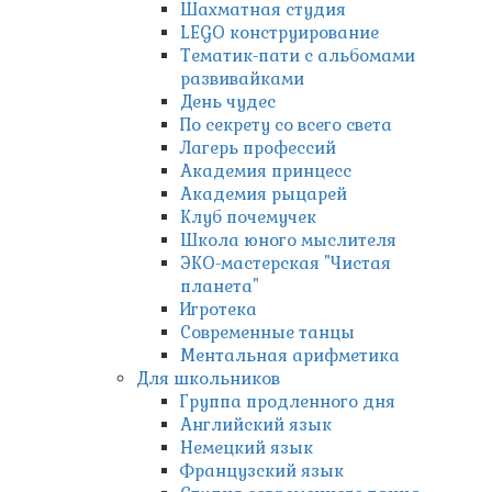
Шахматная студия
LEGO конструирование
Тематик-пати с альбомами
развивайками
День чудес
По секрету со всего света
Лагерь профессий
Академия принцесс
Академия рыцарей
Клуб почемучек
Школа юного мыслителя
ЭКО-мастерская "Чистая
планета"
Игротека
Современные танцы
Ментальная арифметика
Для школьников
Группа продленного дня
Английский язык
Немецкий язык
Французский язык