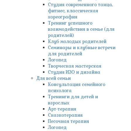
Студия современного танца,
фитнес, классическая
хореография
Тренинг успешного
взаимодействия в семье (для
родителей)
Клуб молодых родителей
Семинары и клубные встречи
для родителей
Логопед
Творческая мастерская
Студия ИЗО и дизайна
Для всей семьи
Консультация семейного
психолога
Тренинги для детей и
взрослых
Арт-терапия
Сказкотерапия
Песочная терапия
Логопед