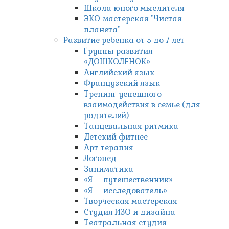
Школа юного мыслителя
ЭКО-мастерская "Чистая
планета"
Развитие ребенка от 5 до 7 лет
Группы развития
«ДОШКОЛЕНОК»
Английский язык
Французский язык
Тренинг успешного
взаимодействия в семье (для
родителей)
Танцевальная ритмика
Детский фитнес
Арт-терапия
Логопед
Заниматика
«Я – путешественник»
«Я – исследователь»
Творческая мастерская
Студия ИЗО и дизайна
Театральная студия