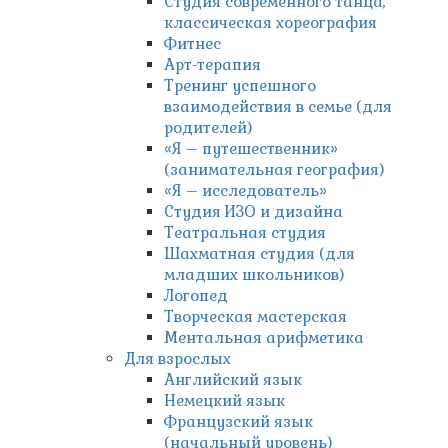
Студия современного танца,
классическая хореография
Фитнес
Арт-терапия
Тренинг успешного
взаимодействия в семье (для
родителей)
«Я – путешественник»
(занимательная география)
«Я – исследователь»
Студия ИЗО и дизайна
Театральная студия
Шахматная студия (для
младших школьников)
Логопед
Творческая мастерская
Ментальная арифметика
Для взрослых
Английский язык
Немецкий язык
Французский язык
(начальный уровень)