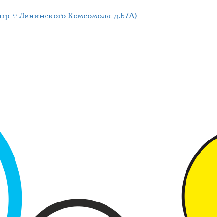
; пр-т Ленинского Комсомола д.57А)