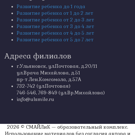
Развитие ребенка до 1 года
Развитие ребенка от 1 до 2 лет
Развитие ребенка от 2 до 3 лет
Развитие ребенка от 3 до 4 лет
Развитие ребенка от 4 до 5 лет
Развитие ребенка от 5 до 7 лет
Адреса филиалов
г.Ульяновск, ул.Почтовая, д.20/11
ул.Врача Михайлова, д.51
пр-т Лен.Комсомола, д.57А
732-742 (ул.Почтовая)
746-546, 769-849 (ул.Вр.Михайлова)
info@ulsmile.ru
2026 © СМАЙЛиК — образовательный комплекс.
Использование материалов без согласия автора и