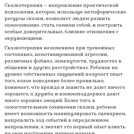
Сказкотерапия – направление практической
психологии, которое, используя метафорические
ресурсы сказки, позволяет людям развить
самосознание, стать самими собой, и построить
особые доверительные, близкие отношения с
окружающими.
Сказкотерапия незаменима при тревожных
состояниях, немотивированной агрессии,
различных фобиях, замкнутости, трудностях в
общении и других расстройствах. Ребенок на
уровне собственных ощущений получает опыт
того, какое поведение более правильно;
понимает, что вражда и зависть не дают ничего
хорошего, а дружба и взаимоподдержка дают
много хороших эмоций. Более того, в
самостоятельном сочинении сказки, ребенок
имеет возможность манипулировать сценарием,
направлять ход событий в определенном
направлении, а значит это первый опыт влиять
на свое настроение, первые навыки