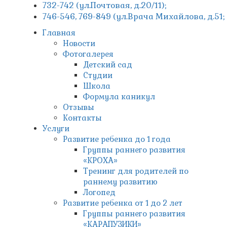
732-742 (ул.Почтовая, д.20/11);
746-546, 769-849 (ул.Врача Михайлова, д.51
Главная
Новости
Фотогалерея
Детский сад
Студии
Школа
Формула каникул
Отзывы
Контакты
Услуги
Развитие ребенка до 1 года
Группы раннего развития
«КРОХА»
Тренинг для родителей по
раннему развитию
Логопед
Развитие ребенка от 1 до 2 лет
Группы раннего развития
«КАРАПУЗИКИ»