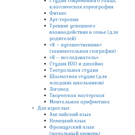
Студия современного танца,
классическая хореография
Фитнес
Арт-терапия
Тренинг успешного
взаимодействия в семье (для
родителей)
«Я – путешественник»
(занимательная география)
«Я – исследователь»
Студия ИЗО и дизайна
Театральная студия
Шахматная студия (для
младших школьников)
Логопед
Творческая мастерская
Ментальная арифметика
Для взрослых
Английский язык
Немецкий язык
Французский язык
(начальный уровень)