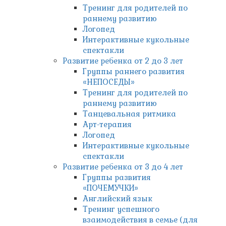
Тренинг для родителей по
раннему развитию
Логопед
Интерактивные кукольные
спектакли
Развитие ребенка от 2 до 3 лет
Группы раннего развития
«НЕПОСЕДЫ»
Тренинг для родителей по
раннему развитию
Танцевальная ритмика
Арт-терапия
Логопед
Интерактивные кукольные
спектакли
Развитие ребенка от 3 до 4 лет
Группы развития
«ПОЧЕМУЧКИ»
Английский язык
Тренинг успешного
взаимодействия в семье (для