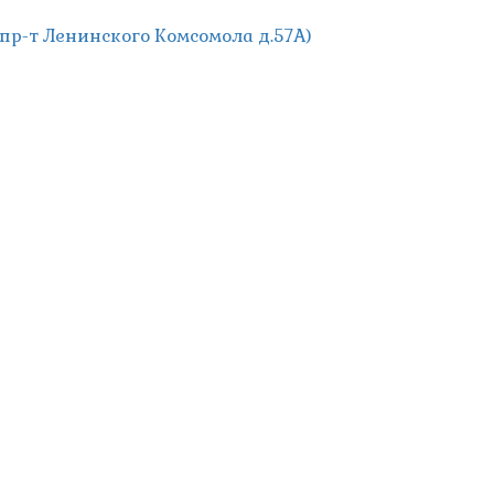
; пр-т Ленинского Комсомола д.57А)