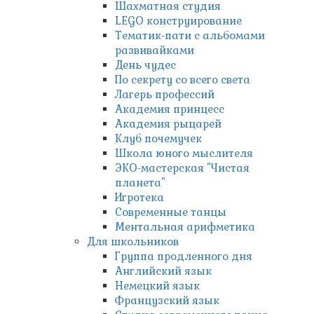
Шахматная студия
LEGO конструирование
Тематик-пати с альбомами
развивайками
День чудес
По секрету со всего света
Лагерь профессий
Академия принцесс
Академия рыцарей
Клуб почемучек
Школа юного мыслителя
ЭКО-мастерская "Чистая
планета"
Игротека
Современные танцы
Ментальная арифметика
Для школьников
Группа продленного дня
Английский язык
Немецкий язык
Французский язык