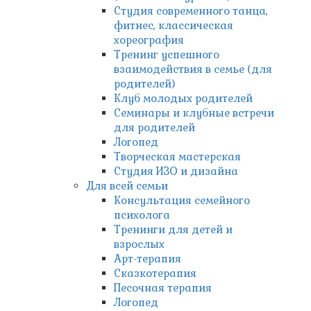
Студия современного танца,
фитнес, классическая
хореография
Тренинг успешного
взаимодействия в семье (для
родителей)
Клуб молодых родителей
Семинары и клубные встречи
для родителей
Логопед
Творческая мастерская
Студия ИЗО и дизайна
Для всей семьи
Консультация семейного
психолога
Тренинги для детей и
взрослых
Арт-терапия
Сказкотерапия
Песочная терапия
Логопед