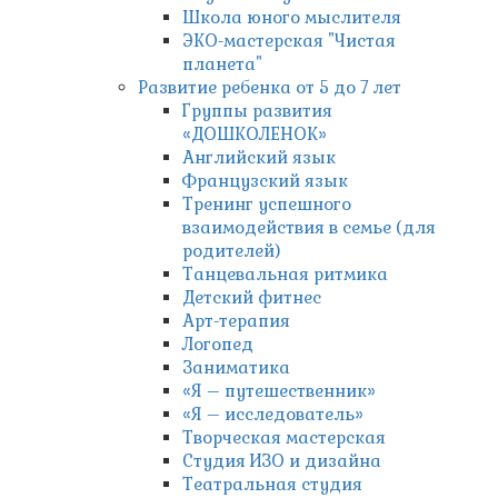
Школа юного мыслителя
ЭКО-мастерская "Чистая
планета"
Развитие ребенка от 5 до 7 лет
Группы развития
«ДОШКОЛЕНОК»
Английский язык
Французский язык
Тренинг успешного
взаимодействия в семье (для
родителей)
Танцевальная ритмика
Детский фитнес
Арт-терапия
Логопед
Заниматика
«Я – путешественник»
«Я – исследователь»
Творческая мастерская
Студия ИЗО и дизайна
Театральная студия