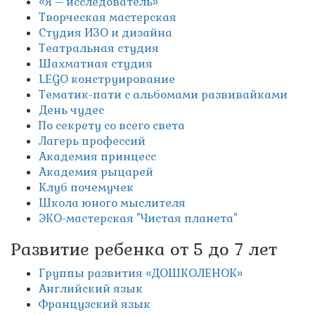
«Я – исследователь»
Творческая мастерская
Студия ИЗО и дизайна
Театральная студия
Шахматная студия
LEGO конструирование
Тематик-пати с альбомами развивайками
День чудес
По секрету со всего света
Лагерь профессий
Академия принцесс
Академия рыцарей
Клуб почемучек
Школа юного мыслителя
ЭКО-мастерская "Чистая планета"
Развитие ребенка от 5 до 7 лет
Группы развития «ДОШКОЛЕНОК»
Английский язык
Французский язык