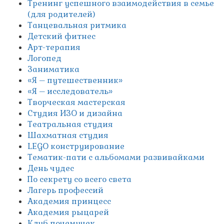
Тренинг успешного взаимодействия в семье
(для родителей)
Танцевальная ритмика
Детский фитнес
Арт-терапия
Логопед
Заниматика
«Я – путешественник»
«Я – исследователь»
Творческая мастерская
Студия ИЗО и дизайна
Театральная студия
Шахматная студия
LEGO конструирование
Тематик-пати с альбомами развивайками
День чудес
По секрету со всего света
Лагерь профессий
Академия принцесс
Академия рыцарей
Клуб почемучек