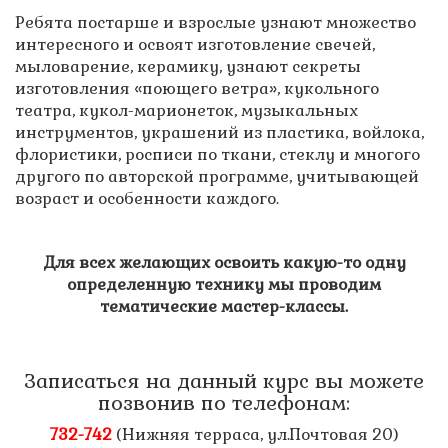
Ребята постарше и взрослые узнают множество
интересного и освоят изготовление свечей,
мыловарение, керамику, узнают секреты
изготовления «поющего ветра», кукольного
театра, кукол-марионеток, музыкальных
инструментов, украшений из пластика, войлока,
флористики, росписи по ткани, стеклу и многого
другого по авторской программе, учитывающей
возраст и особенности каждого.
Для всех желающих освоить какую-то одну
определенную технику мы проводим
тематические мастер-классы.
Записаться на данный курс вы можете
позвонив по телефонам:
732-742
(Нижняя терраса, ул.Почтовая 20)