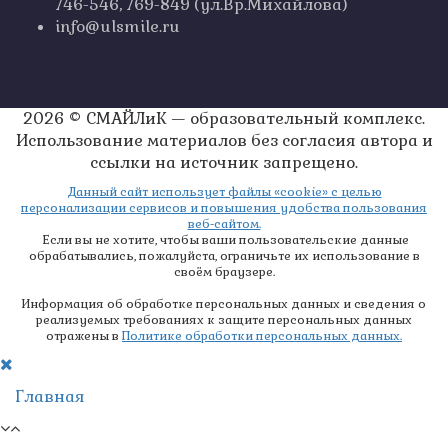
746-546, 769-849 (ул.Вр.Михайлова)
info@ulsmile.ru
2026 © СМАЙЛиК — образовательный комплекс.
Использование материалов без согласия автора и
ссылки на источник запрещено.
Данный сайт использует файлы «cookie» с целью
персонализации сервисов и повышения удобства пользования
веб-сайтом.
Если вы не хотите, чтобы ваши пользовательские данные
обрабатывались, пожалуйста, ограничьте их использование в
своём браузере.
Информация об обработке персональных данных и сведения о
реализуемых требованиях к защите персональных данных
отражены в
Политике обработки персональных данных.
Главная