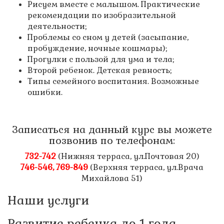
Рисуем вместе с малышом. Практические
рекомендации по изобразительной
деятельности;
Проблемы со сном у детей (засыпание,
пробуждение, ночные кошмары);
Прогулки с пользой для ума и тела;
Второй ребенок. Детская ревность;
Типы семейного воспитания. Возможные
ошибки.
Записаться на данный курс вы можете
позвонив по телефонам:
732-742
(Нижняя терраса, ул.Почтовая 20)
746-546, 769-849
(Верхняя терраса, ул.Врача
Михайлова 51)
Наши услуги
Развитие ребенка до 1 года