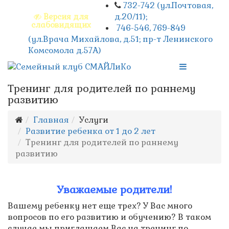
732-742 (ул.Почтовая,
д.20/11);
Версия для
слабовидящих
746-546, 769-849
(ул.Врача Михайлова, д.51; пр-т Ленинского
Комсомола д.57А)
Тренинг для родителей по раннему
развитию
Главная
Услуги
Развитие ребенка от 1 до 2 лет
Тренинг для родителей по раннему
развитию
Уважаемые родители!
Вашему ребенку нет еще трех? У Вас много
вопросов по его развитию и обучению? В таком
случае мы приглашаем Вас на тренинг по