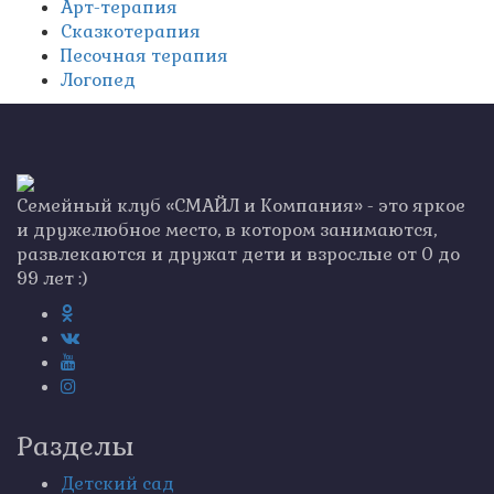
Арт-терапия
Сказкотерапия
Песочная терапия
Логопед
Семейный клуб «СМАЙЛ и Компания» - это яркое
и дружелюбное место, в котором занимаются,
развлекаются и дружат дети и взрослые от 0 до
99 лет :)
Разделы
Детский сад