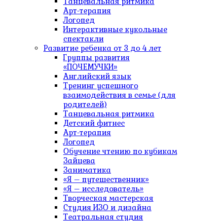
Танцевальная ритмика
Арт-терапия
Логопед
Интерактивные кукольные
спектакли
Развитие ребенка от 3 до 4 лет
Группы развития
«ПОЧЕМУЧКИ»
Английский язык
Тренинг успешного
взаимодействия в семье (для
родителей)
Танцевальная ритмика
Детский фитнес
Арт-терапия
Логопед
Обучение чтению по кубикам
Зайцева
Заниматика
«Я – путешественник»
«Я – исследователь»
Творческая мастерская
Студия ИЗО и дизайна
Театральная студия