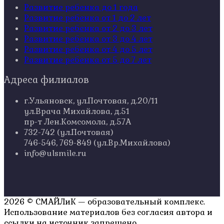
Развитие ребенка до 1 года
Развитие ребенка от 1 до 2 лет
Развитие ребенка от 2 до 3 лет
Развитие ребенка от 3 до 4 лет
Развитие ребенка от 4 до 5 лет
Развитие ребенка от 5 до 7 лет
Адреса филиалов
г.Ульяновск, ул.Почтовая, д.20/11
ул.Врача Михайлова, д.51
пр-т Лен.Комсомола, д.57А
732-742 (ул.Почтовая)
746-546, 769-849 (ул.Вр.Михайлова)
info@ulsmile.ru
2026 © СМАЙЛиК — образовательный комплекс.
Использование материалов без согласия автора и
ссылки на источник запрещено.