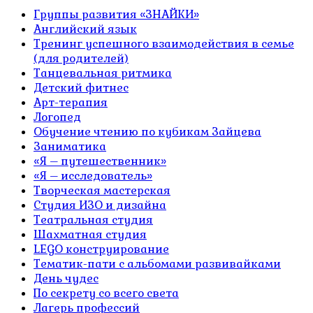
Группы развития «ЗНАЙКИ»
Английский язык
Тренинг успешного взаимодействия в семье
(для родителей)
Танцевальная ритмика
Детский фитнес
Арт-терапия
Логопед
Обучение чтению по кубикам Зайцева
Заниматика
«Я – путешественник»
«Я – исследователь»
Творческая мастерская
Студия ИЗО и дизайна
Театральная студия
Шахматная студия
LEGO конструирование
Тематик-пати с альбомами развивайками
День чудес
По секрету со всего света
Лагерь профессий