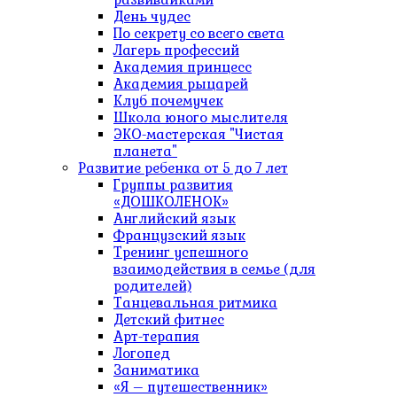
День чудес
По секрету со всего света
Лагерь профессий
Академия принцесс
Академия рыцарей
Клуб почемучек
Школа юного мыслителя
ЭКО-мастерская "Чистая
планета"
Развитие ребенка от 5 до 7 лет
Группы развития
«ДОШКОЛЕНОК»
Английский язык
Французский язык
Тренинг успешного
взаимодействия в семье (для
родителей)
Танцевальная ритмика
Детский фитнес
Арт-терапия
Логопед
Заниматика
«Я – путешественник»