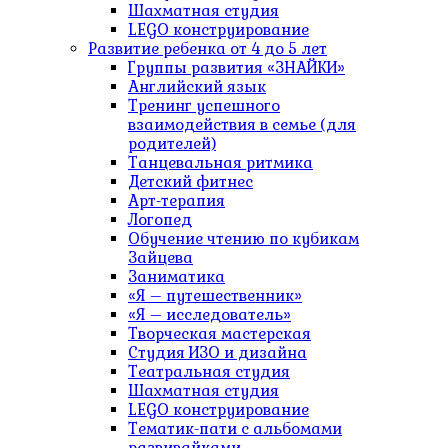
Шахматная студия
LEGO конструирование
Развитие ребенка от 4 до 5 лет
Группы развития «ЗНАЙКИ»
Английский язык
Тренинг успешного
взаимодействия в семье (для
родителей)
Танцевальная ритмика
Детский фитнес
Арт-терапия
Логопед
Обучение чтению по кубикам
Зайцева
Заниматика
«Я – путешественник»
«Я – исследователь»
Творческая мастерская
Студия ИЗО и дизайна
Театральная студия
Шахматная студия
LEGO конструирование
Тематик-пати с альбомами
развивайками