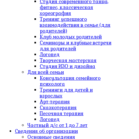
Студия современного танца,
фитнес, классическая
хореография
Тренинг успешного
взаимодействия в семье (для
родителей)
Клуб молодых родителей
Семинары и клубные встречи
для родителей
Логопед
Творческая мастерская
Студия ИЗО и дизайна
Для всей семьи
Консультация семейного
психолога
Тренинги для детей и
взрослых
Арт-терапия
Сказкотерапия
Песочная терапия
Логопед
Частный д/c от 1 до 7 лет
Сведения об организации
Основные сведения