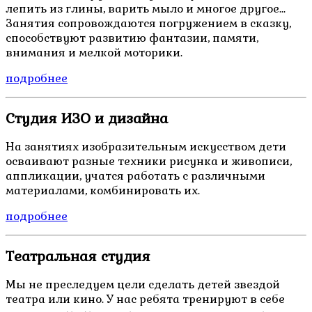
лепить из глины, варить мыло и многое другое...
Занятия сопровождаются погружением в сказку,
способствуют развитию фантазии, памяти,
внимания и мелкой моторики.
подробнее
Студия ИЗО и дизайна
На занятиях изобразительным искусством дети
осваивают разные техники рисунка и живописи,
аппликации, учатся работать с различными
материалами, комбинировать их.
подробнее
Театральная студия
Мы не преследуем цели сделать детей звездой
театра или кино. У нас ребята тренируют в себе