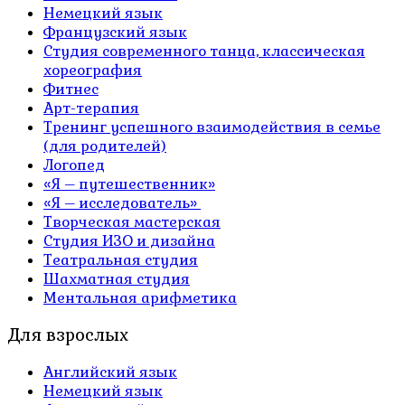
Немецкий язык
Французский язык
Студия современного танца, классическая
хореография
Фитнес
Арт-терапия
Тренинг успешного взаимодействия в семье
(для родителей)
Логопед
«Я – путешественник»
«Я – исследователь»
Творческая мастерская
Студия ИЗО и дизайна
Театральная студия
Шахматная студия
Ментальная арифметика
Для взрослых
Английский язык
Немецкий язык