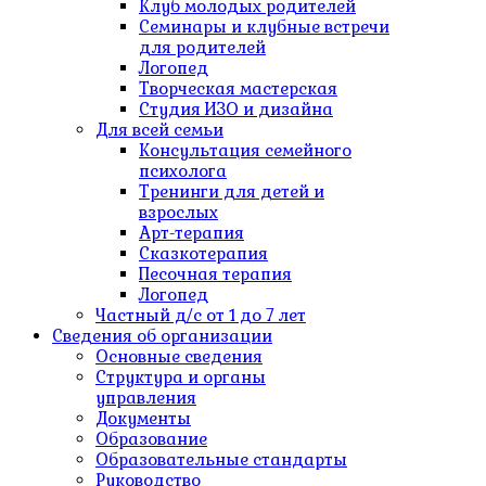
Клуб молодых родителей
Семинары и клубные встречи
для родителей
Логопед
Творческая мастерская
Студия ИЗО и дизайна
Для всей семьи
Консультация семейного
психолога
Тренинги для детей и
взрослых
Арт-терапия
Сказкотерапия
Песочная терапия
Логопед
Частный д/c от 1 до 7 лет
Сведения об организации
Основные сведения
Структура и органы
управления
Документы
Образование
Образовательные стандарты
Руководство