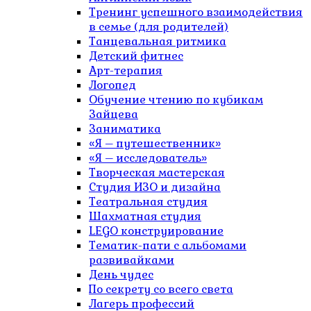
Тренинг успешного взаимодействия
в семье (для родителей)
Танцевальная ритмика
Детский фитнес
Арт-терапия
Логопед
Обучение чтению по кубикам
Зайцева
Заниматика
«Я – путешественник»
«Я – исследователь»
Творческая мастерская
Студия ИЗО и дизайна
Театральная студия
Шахматная студия
LEGO конструирование
Тематик-пати с альбомами
развивайками
День чудес
По секрету со всего света
Лагерь профессий