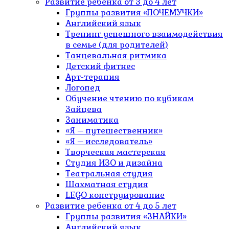
Развитие ребенка от 3 до 4 лет
Группы развития «ПОЧЕМУЧКИ»
Английский язык
Тренинг успешного взаимодействия
в семье (для родителей)
Танцевальная ритмика
Детский фитнес
Арт-терапия
Логопед
Обучение чтению по кубикам
Зайцева
Заниматика
«Я – путешественник»
«Я – исследователь»
Творческая мастерская
Студия ИЗО и дизайна
Театральная студия
Шахматная студия
LEGO конструирование
Развитие ребенка от 4 до 5 лет
Группы развития «ЗНАЙКИ»
Английский язык