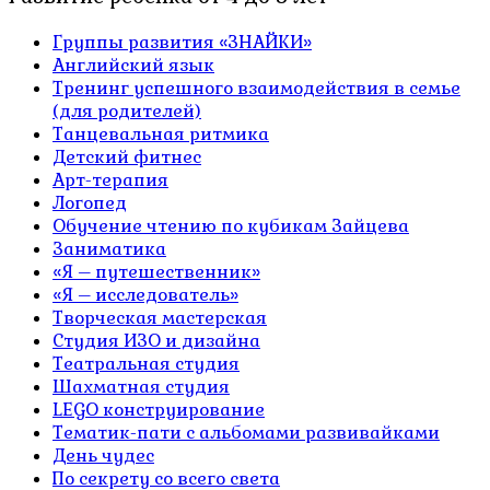
Группы развития «ЗНАЙКИ»
Английский язык
Тренинг успешного взаимодействия в семье
(для родителей)
Танцевальная ритмика
Детский фитнес
Арт-терапия
Логопед
Обучение чтению по кубикам Зайцева
Заниматика
«Я – путешественник»
«Я – исследователь»
Творческая мастерская
Студия ИЗО и дизайна
Театральная студия
Шахматная студия
LEGO конструирование
Тематик-пати с альбомами развивайками
День чудес
По секрету со всего света