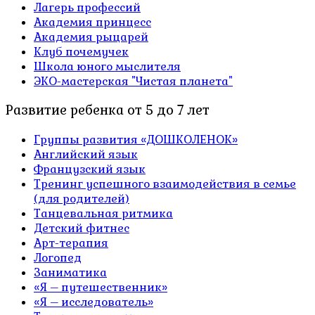
Лагерь профессий
Академия принцесс
Академия рыцарей
Клуб почемучек
Школа юного мыслителя
ЭКО-мастерская "Чистая планета"
Развитие ребенка от 5 до 7 лет
Группы развития «ДОШКОЛЕНОК»
Английский язык
Французский язык
Тренинг успешного взаимодействия в семье
(для родителей)
Танцевальная ритмика
Детский фитнес
Арт-терапия
Логопед
Заниматика
«Я – путешественник»
«Я – исследователь»