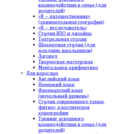
взаимодействия в семье (для
родителей)
«Я – путешественник»
(занимательная география)
«Я – исследователь»
Студия ИЗО и дизайна
Театральная студия
Шахматная студия (для
младших школьников)
Логопед
Творческая мастерская
Ментальная арифметика
Для взрослых
Английский язык
Немецкий язык
Французский язык
(начальный уровень)
Студия современного танца,
фитнес, классическая
хореография
Тренинг успешного
взаимодействия в семье (для
родителей)