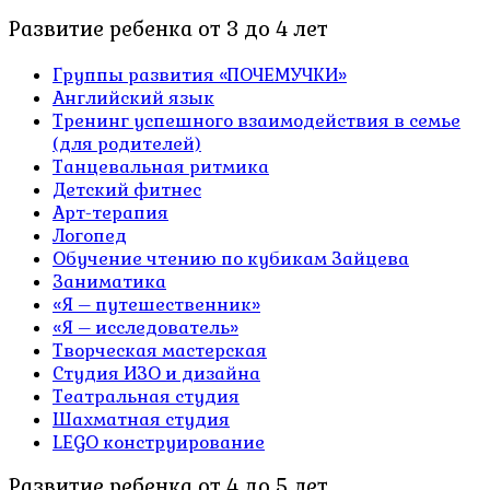
Развитие ребенка от 3 до 4 лет
Группы развития «ПОЧЕМУЧКИ»
Английский язык
Тренинг успешного взаимодействия в семье
(для родителей)
Танцевальная ритмика
Детский фитнес
Арт-терапия
Логопед
Обучение чтению по кубикам Зайцева
Заниматика
«Я – путешественник»
«Я – исследователь»
Творческая мастерская
Студия ИЗО и дизайна
Театральная студия
Шахматная студия
LEGO конструирование
Развитие ребенка от 4 до 5 лет