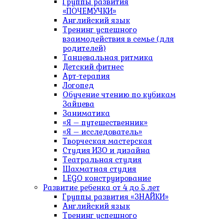
Группы развития
«ПОЧЕМУЧКИ»
Английский язык
Тренинг успешного
взаимодействия в семье (для
родителей)
Танцевальная ритмика
Детский фитнес
Арт-терапия
Логопед
Обучение чтению по кубикам
Зайцева
Заниматика
«Я – путешественник»
«Я – исследователь»
Творческая мастерская
Студия ИЗО и дизайна
Театральная студия
Шахматная студия
LEGO конструирование
Развитие ребенка от 4 до 5 лет
Группы развития «ЗНАЙКИ»
Английский язык
Тренинг успешного