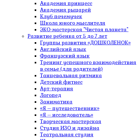
Академия принцесс
Академия рыцарей
Клуб почемучек
Школа юного мыслителя
ЭКО-мастерская "Чистая планета"
Развитие ребенка от 5 до 7 лет
Группы развития «ДОШКОЛЕНОК»
Английский язык
Французский язык
Тренинг успешного взаимодействия
в семье (для родителей)
Танцевальная ритмика
Детский фитнес
Арт-терапия
Логопед
Заниматика
«Я – путешественник»
«Я – исследователь»
Творческая мастерская
Студия ИЗО и дизайна
Театральная студия