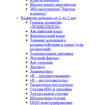
Клуб почемучек
Школа юного мыслителя
ЭКО-мастерская "Чистая
планета"
Развитие ребенка от 5 до 7 лет
Группы развития
«ДОШКОЛЕНОК»
Английский язык
Французский язык
Тренинг успешного
взаимодействия в семье (для
родителей)
Танцевальная ритмика
Детский фитнес
Арт-терапия
Логопед
Заниматика
«Я – путешественник»
«Я – исследователь»
Творческая мастерская
Студия ИЗО и дизайна
Театральная студия
Шахматная студия
LEGO конструирование