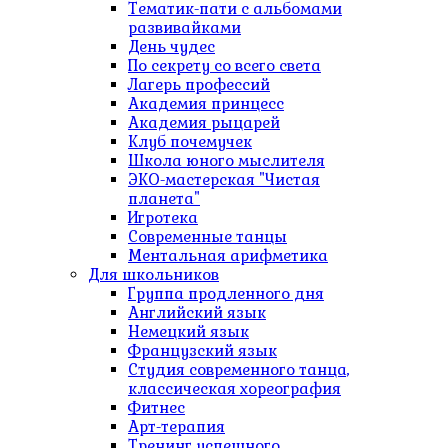
Тематик-пати с альбомами
развивайками
День чудес
По секрету со всего света
Лагерь профессий
Академия принцесс
Академия рыцарей
Клуб почемучек
Школа юного мыслителя
ЭКО-мастерская "Чистая
планета"
Игротека
Современные танцы
Ментальная арифметика
Для школьников
Группа продленного дня
Английский язык
Немецкий язык
Французский язык
Студия современного танца,
классическая хореография
Фитнес
Арт-терапия
Тренинг успешного