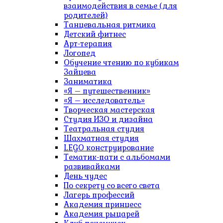
взаимодействия в семье (для
родителей)
Танцевальная ритмика
Детский фитнес
Арт-терапия
Логопед
Обучение чтению по кубикам
Зайцева
Заниматика
«Я – путешественник»
«Я – исследователь»
Творческая мастерская
Студия ИЗО и дизайна
Театральная студия
Шахматная студия
LEGO конструирование
Тематик-пати с альбомами
развивайками
День чудес
По секрету со всего света
Лагерь профессий
Академия принцесс
Академия рыцарей