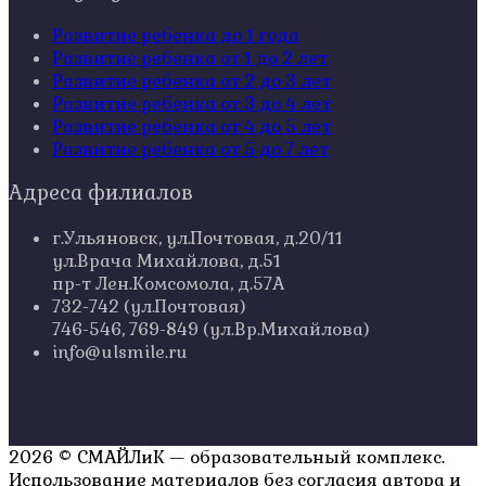
Развитие ребенка до 1 года
Развитие ребенка от 1 до 2 лет
Развитие ребенка от 2 до 3 лет
Развитие ребенка от 3 до 4 лет
Развитие ребенка от 4 до 5 лет
Развитие ребенка от 5 до 7 лет
Адреса филиалов
г.Ульяновск, ул.Почтовая, д.20/11
ул.Врача Михайлова, д.51
пр-т Лен.Комсомола, д.57А
732-742 (ул.Почтовая)
746-546, 769-849 (ул.Вр.Михайлова)
info@ulsmile.ru
2026 © СМАЙЛиК — образовательный комплекс.
Использование материалов без согласия автора и