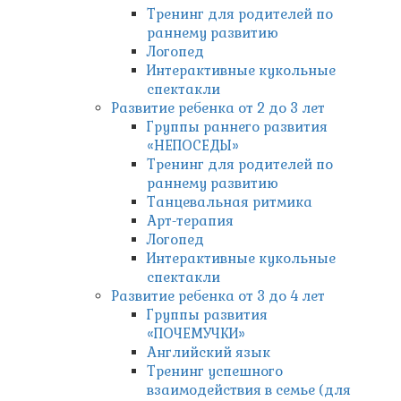
Тренинг для родителей по
раннему развитию
Логопед
Интерактивные кукольные
спектакли
Развитие ребенка от 2 до 3 лет
Группы раннего развития
«НЕПОСЕДЫ»
Тренинг для родителей по
раннему развитию
Танцевальная ритмика
Арт-терапия
Логопед
Интерактивные кукольные
спектакли
Развитие ребенка от 3 до 4 лет
Группы развития
«ПОЧЕМУЧКИ»
Английский язык
Тренинг успешного
взаимодействия в семье (для