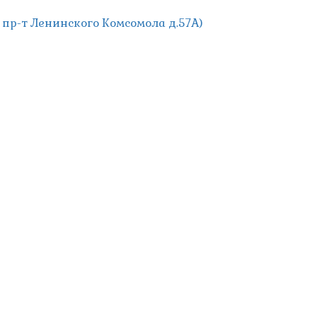
; пр-т Ленинского Комсомола д.57А)