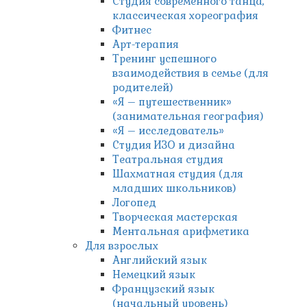
Студия современного танца,
классическая хореография
Фитнес
Арт-терапия
Тренинг успешного
взаимодействия в семье (для
родителей)
«Я – путешественник»
(занимательная география)
«Я – исследователь»
Студия ИЗО и дизайна
Театральная студия
Шахматная студия (для
младших школьников)
Логопед
Творческая мастерская
Ментальная арифметика
Для взрослых
Английский язык
Немецкий язык
Французский язык
(начальный уровень)