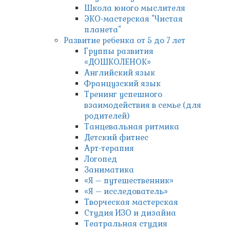
Школа юного мыслителя
ЭКО-мастерская "Чистая
планета"
Развитие ребенка от 5 до 7 лет
Группы развития
«ДОШКОЛЕНОК»
Английский язык
Французский язык
Тренинг успешного
взаимодействия в семье (для
родителей)
Танцевальная ритмика
Детский фитнес
Арт-терапия
Логопед
Заниматика
«Я – путешественник»
«Я – исследователь»
Творческая мастерская
Студия ИЗО и дизайна
Театральная студия