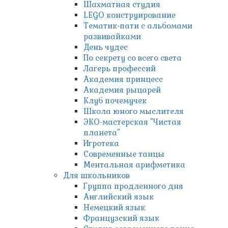
Шахматная студия
LEGO конструирование
Тематик-пати с альбомами
развивайками
День чудес
По секрету со всего света
Лагерь профессий
Академия принцесс
Академия рыцарей
Клуб почемучек
Школа юного мыслителя
ЭКО-мастерская "Чистая
планета"
Игротека
Современные танцы
Ментальная арифметика
Для школьников
Группа продленного дня
Английский язык
Немецкий язык
Французский язык