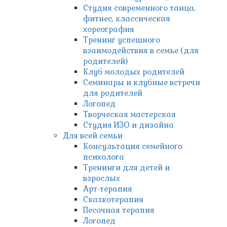
Студия современного танца,
фитнес, классическая
хореография
Тренинг успешного
взаимодействия в семье (для
родителей)
Клуб молодых родителей
Семинары и клубные встречи
для родителей
Логопед
Творческая мастерская
Студия ИЗО и дизайна
Для всей семьи
Консультация семейного
психолога
Тренинги для детей и
взрослых
Арт-терапия
Сказкотерапия
Песочная терапия
Логопед