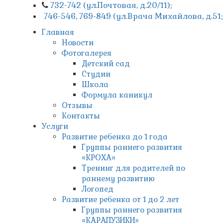
732-742 (ул.Почтовая, д.20/11);
746-546, 769-849 (ул.Врача Михайлова, д.51
Главная
Новости
Фотогалерея
Детский сад
Студии
Школа
Формула каникул
Отзывы
Контакты
Услуги
Развитие ребенка до 1 года
Группы раннего развития
«КРОХА»
Тренинг для родителей по
раннему развитию
Логопед
Развитие ребенка от 1 до 2 лет
Группы раннего развития
«КАРАПУЗИКИ»