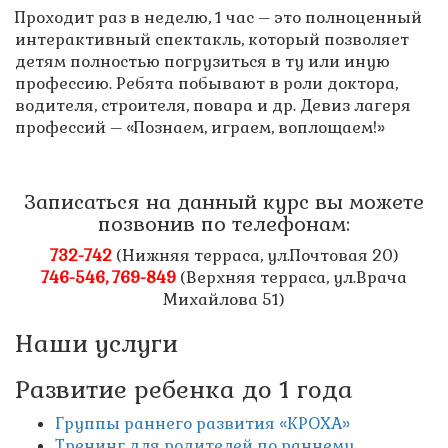
Проходит раз в неделю, 1 час – это полноценный
интерактивный спектакль, который позволяет
детям полностью погрузиться в ту или иную
профессию. Ребята побывают в роли доктора,
водителя, строителя, повара и др. Девиз лагеря
профессий – «Познаем, играем, воплощаем!»
Записаться на данный курс вы можете
позвонив по телефонам:
732-742
(Нижняя терраса, ул.Почтовая 20)
746-546, 769-849
(Верхняя терраса, ул.Врача
Михайлова 51)
Наши услуги
Развитие ребенка до 1 года
Группы раннего развития «КРОХА»
Тренинг для родителей по раннему