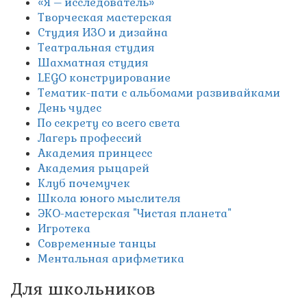
«Я – исследователь»
Творческая мастерская
Студия ИЗО и дизайна
Театральная студия
Шахматная студия
LEGO конструирование
Тематик-пати с альбомами развивайками
День чудес
По секрету со всего света
Лагерь профессий
Академия принцесс
Академия рыцарей
Клуб почемучек
Школа юного мыслителя
ЭКО-мастерская "Чистая планета"
Игротека
Современные танцы
Ментальная арифметика
Для школьников