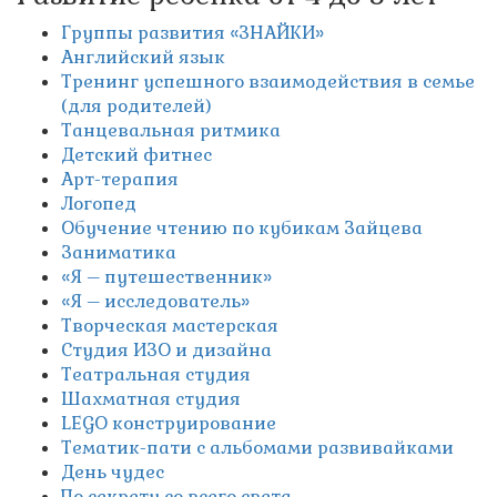
Группы развития «ЗНАЙКИ»
Английский язык
Тренинг успешного взаимодействия в семье
(для родителей)
Танцевальная ритмика
Детский фитнес
Арт-терапия
Логопед
Обучение чтению по кубикам Зайцева
Заниматика
«Я – путешественник»
«Я – исследователь»
Творческая мастерская
Студия ИЗО и дизайна
Театральная студия
Шахматная студия
LEGO конструирование
Тематик-пати с альбомами развивайками
День чудес
По секрету со всего света