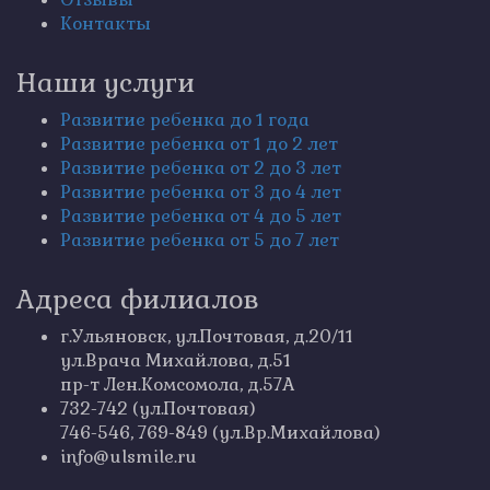
Контакты
Наши услуги
Развитие ребенка до 1 года
Развитие ребенка от 1 до 2 лет
Развитие ребенка от 2 до 3 лет
Развитие ребенка от 3 до 4 лет
Развитие ребенка от 4 до 5 лет
Развитие ребенка от 5 до 7 лет
Адреса филиалов
г.Ульяновск, ул.Почтовая, д.20/11
ул.Врача Михайлова, д.51
пр-т Лен.Комсомола, д.57А
732-742 (ул.Почтовая)
746-546, 769-849 (ул.Вр.Михайлова)
info@ulsmile.ru