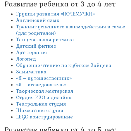
Развитие ребенка от 3 до 4 лет
Группы развития «ПОЧЕМУЧКИ»
Английский язык
Тренинг успешного взаимодействия в семье
(для родителей)
Танцевальная ритмика
Детский фитнес
Арт-терапия
Логопед
Обучение чтению по кубикам Зайцева
Заниматика
«Я – путешественник»
«Я – исследователь»
Творческая мастерская
Студия ИЗО и дизайна
Театральная студия
Шахматная студия
LEGO конструирование
Развитие ребенка от 4 до 5 лет