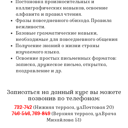
Постановка произносительных и
каллиграфических навыков, освоение
алфавита и правил чтения.
Фразы повседневного обихода. Правила
вежливости.
Базовые грамматические навыки,
необходимые для повседневного общения
Получение знаний о жизни страны
изучаемого языка.
Освоение простых письменных форматов:
записка, дружеское письмо, открытка,
поздравление и др.
Записаться на данный курс вы можете
позвонив по телефонам:
732-742
(Нижняя терраса, ул.Почтовая 20)
746-546, 769-849
(Верхняя терраса, ул.Врача
Михайлова 51)