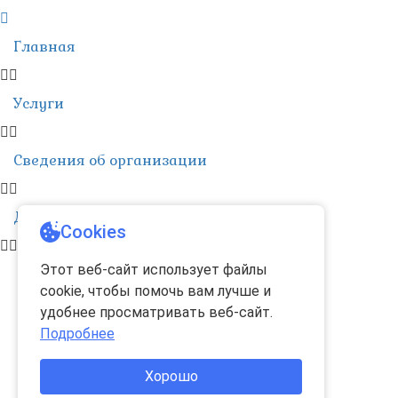
Главная
Услуги
Сведения об организации
Детский сад
Cookies
Этот веб-сайт использует файлы
cookie, чтобы помочь вам лучше и
удобнее просматривать веб-сайт.
Подробнее
Хорошо