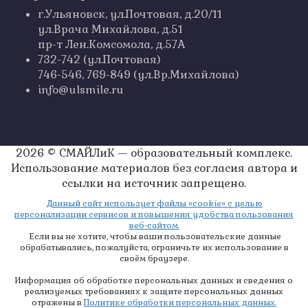
г.Ульяновск, ул.Почтовая, д.20/11
ул.Врача Михайлова, д.51
пр-т Лен.Комсомола, д.57А
732-742 (ул.Почтовая)
746-546, 769-849 (ул.Вр.Михайлова)
info@ulsmile.ru
2026 © СМАЙЛиК — образовательный комплекс.
Использование материалов без согласия автора и
ссылки на источник запрещено.
Данный сайт использует файлы «cookie» с целью
персонализации сервисов и повышения удобства пользования
веб-сайтом.
Если вы не хотите, чтобы ваши пользовательские данные
обрабатывались, пожалуйста, ограничьте их использование в
своём браузере.
Информация об обработке персональных данных и сведения о
реализуемых требованиях к защите персональных данных
отражены в
Политике обработки персональных данных.