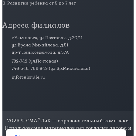
Развитие ребенка от 5 до 7 лет
Адреса филиалов
г.Ульяновск, ул.Почтовая, д.20/11
ул.Врача Михайлова, д.51
пр-т Лен.Комсомола, д.57А
732-742 (ул.Почтовая)
746-546, 769-849 (ул.Вр.Михайлова)
info@ulsmile.ru
2026 © СМАЙЛиК — образовательный комплекс.
Использование материалов без согласия автора и
ссылки на источник запрещено.