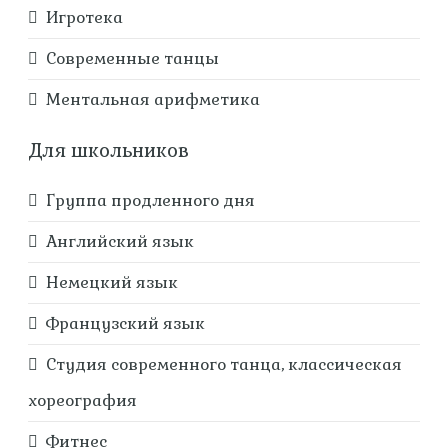
Игротека
Современные танцы
Ментальная арифметика
Для школьников
Группа продленного дня
Английский язык
Немецкий язык
Французский язык
Студия современного танца, классическая
хореография
Фитнес