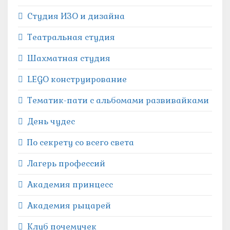
Студия ИЗО и дизайна
Театральная студия
Шахматная студия
LEGO конструирование
Тематик-пати с альбомами развивайками
День чудес
По секрету со всего света
Лагерь профессий
Академия принцесс
Академия рыцарей
Клуб почемучек