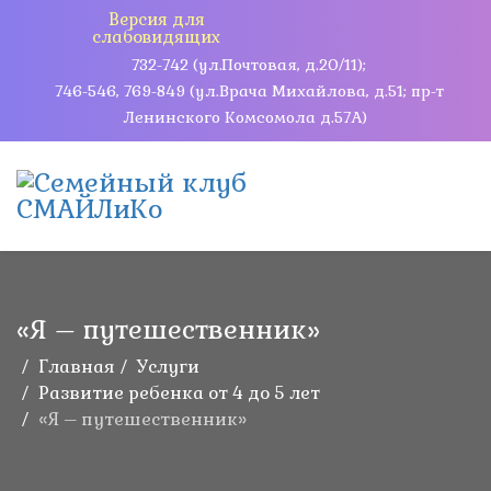
Версия для
слабовидящих
732-742 (ул.Почтовая, д.20/11);
746-546, 769-849 (ул.Врача Михайлова, д.51; пр-т
Ленинского Комсомола д.57А)
«Я – путешественник»
Главная
Услуги
Развитие ребенка от 4 до 5 лет
«Я – путешественник»