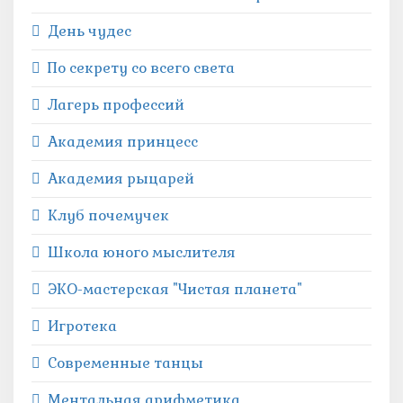
День чудес
По секрету со всего света
Лагерь профессий
Академия принцесс
Академия рыцарей
Клуб почемучек
Школа юного мыслителя
ЭКО-мастерская "Чистая планета"
Игротека
Современные танцы
Ментальная арифметика